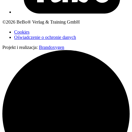
©2026 BeBo® Verlag & Training GmbH
Cookies
Oświadczenie o ochronie danych
Projekt i realizacja:
Brandoxygen