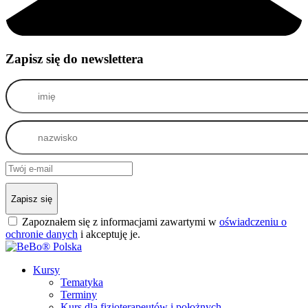
Zapisz się do newslettera
Zapisz się
Zapoznałem się z informacjami zawartymi w
oświadczeniu o
ochronie danych
i akceptuję je.
Kursy
Tematyka
Terminy
Kurs dla fizjoterapeutów i położnych