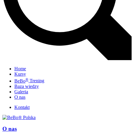
Home
Kursy
®
BeBo
Trening
Baza wiedzy
Galeria
O nas
Kontakt
O nas