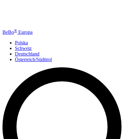
®
BeBo
Europa
Polska
Schweiz
Deutschland
Österreich/Südtirol