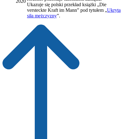
2020
Ukazuje się polski przekład książki „Die
versteckte Kraft im Mann” pod tytułem „
Ukryta
siła mężczyzny
”.