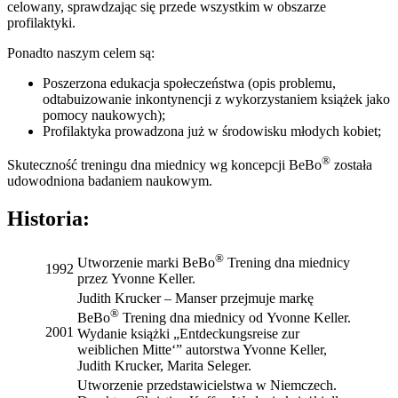
celowany, sprawdzając się przede wszystkim w obszarze
profilaktyki.
Ponadto naszym celem są:
Poszerzona edukacja społeczeństwa (opis problemu,
odtabuizowanie inkontynencji z wykorzystaniem książek jako
pomocy naukowych);
Profilaktyka prowadzona już w środowisku młodych kobiet;
®
Skuteczność treningu dna miednicy wg koncepcji BeBo
została
udowodniona badaniem naukowym.
Historia:
®
Utworzenie marki BeBo
Trening dna miednicy
1992
przez Yvonne Keller.
Judith Krucker – Manser przejmuje markę
®
BeBo
Trening dna miednicy od Yvonne Keller.
2001
Wydanie książki „Entdeckungsreise zur
weiblichen Mitte‘” autorstwa Yvonne Keller,
Judith Krucker, Marita Seleger.
Utworzenie przedstawicielstwa w Niemczech.