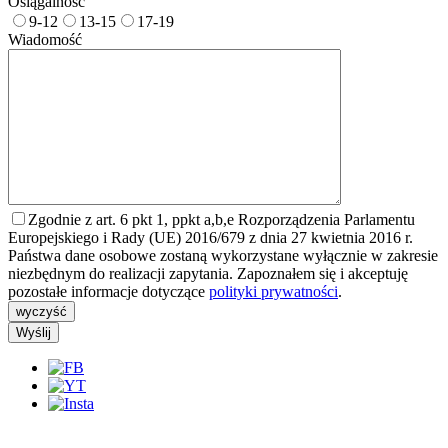
Osiągalność
9-12
13-15
17-19
Wiadomość
Zgodnie z art. 6 pkt 1, ppkt a,b,e Rozporządzenia Parlamentu
Europejskiego i Rady (UE) 2016/679 z dnia 27 kwietnia 2016 r.
Państwa dane osobowe zostaną wykorzystane wyłącznie w zakresie
niezbędnym do realizacji zapytania. Zapoznałem się i akceptuję
pozostałe informacje dotyczące
polityki prywatności
.
wyczyść