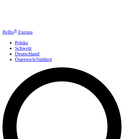
®
BeBo
Europa
Polska
Schweiz
Deutschland
Österreich/Südtirol