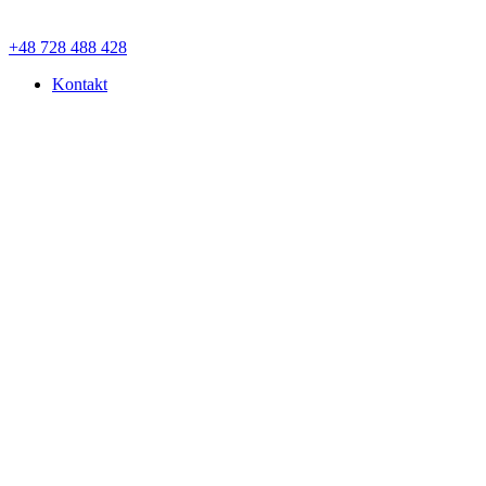
+48 728 488 428
Kontakt