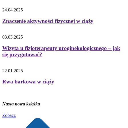
24.04.2025
Znaczenie aktywności fizycznej w ciąży
03.03.2025
Wizyta u fizjoterapeuty uroginekologicznego – jak
się przygotować?
22.01.2025
Rwa barkowa w ciąży
Nasza nowa książka
Zobacz