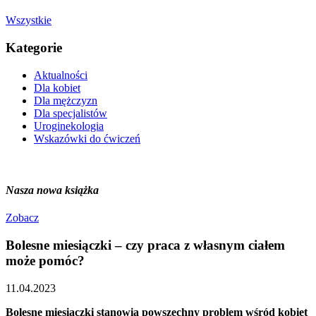
Wszystkie
Kategorie
Aktualności
Dla kobiet
Dla mężczyzn
Dla specjalistów
Uroginekologia
Wskazówki do ćwiczeń
Nasza nowa książka
Zobacz
Bolesne miesiączki – czy praca z własnym ciałem
może pomóc?
11.04.2023
Bolesne miesiączki stanowią powszechny problem wśród kobiet