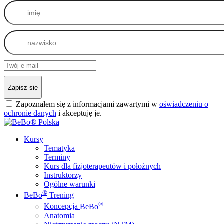
Zapisz się
Zapoznałem się z informacjami zawartymi w
oświadczeniu o
ochronie danych
i akceptuję je.
Kursy
Tematyka
Terminy
Kurs dla fizjoterapeutów i położnych
Instruktorzy
Ogólne warunki
®
BeBo
Trening
®
Koncepcja
BeBo
Anatomia