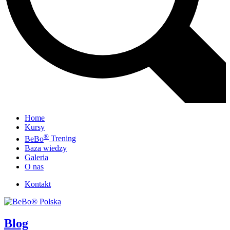
Home
Kursy
®
BeBo
Trening
Baza wiedzy
Galeria
O nas
Kontakt
Blog