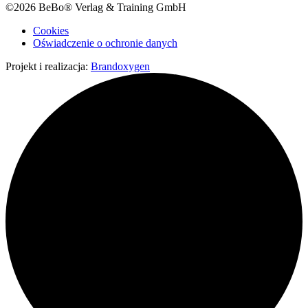
©2026 BeBo® Verlag & Training GmbH
Cookies
Oświadczenie o ochronie danych
Projekt i realizacja:
Brandoxygen