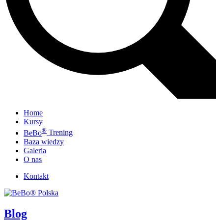
Home
Kursy
®
BeBo
Trening
Baza wiedzy
Galeria
O nas
Kontakt
Blog