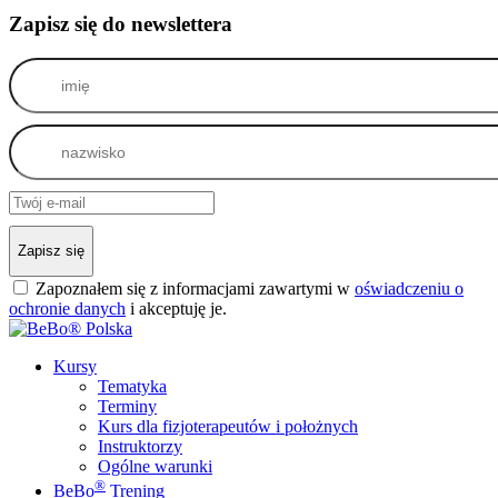
Zapisz się do newslettera
Zapisz się
Zapoznałem się z informacjami zawartymi w
oświadczeniu o
ochronie danych
i akceptuję je.
Kursy
Tematyka
Terminy
Kurs dla fizjoterapeutów i położnych
Instruktorzy
Ogólne warunki
®
BeBo
Trening