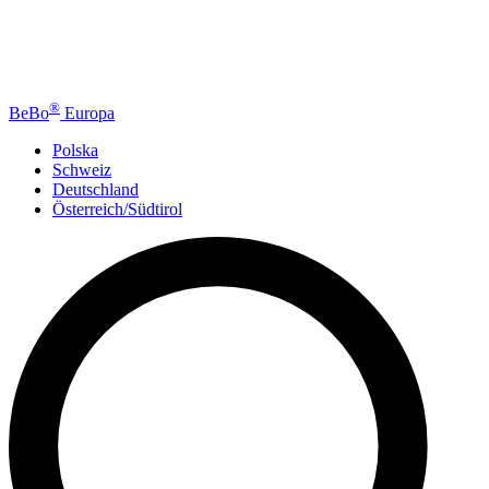
®
BeBo
Europa
Polska
Schweiz
Deutschland
Österreich/Südtirol