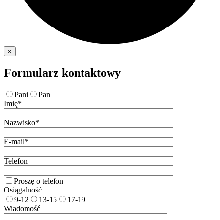
×
Formularz kontaktowy
Pani
Pan
Imię*
Nazwisko*
E-mail*
Telefon
Proszę o telefon
Osiągalność
9-12
13-15
17-19
Wiadomość