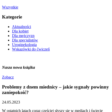
Wszystkie
Kategorie
Aktualności
Dla kobiet
Dla mężczyzn
Dla specjalistów
Uroginekologia
Wskazówki do ćwiczeń
Nasza nowa książka
Zobacz
Problemy z dnem miednicy – jakie sygnały powinny
zaniepokoić?
24.05.2023
W ostatnich latach coraz częściej słyszy się w mediach i świecie